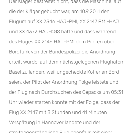
Der Kläger bestreitet nicht, dass die Maschine, auf
die der Kläger gebucht war, am 10.9.2011 den
Flugumlauf XX 2346 HAJ-PMI, XX 2147 PMI-HAJ
und XX 4372 HAJ-KGS hatte und dass während
des Fluges XX 2146 HAJ-PMI dem Piloten über
Bordfunk von der Bundespolizei die Anordnung
erteilt wurde, auf dem nächstgelegenen Flughafen
Basel zu landen, weil ungecheckte Koffer an Bord
seien, der Pilot der Anordnung Folge leistete und
der Flug nach Durchsuchen des Gepäcks um 05:31
Uhr wieder starten konnte mit der Folge, dass der
Flug XX 2147 mit 3 Stunden und 41 Minuten
Verspätung in Hannover landete und der
streitgegenständliche Flug ebenfalls mit einer