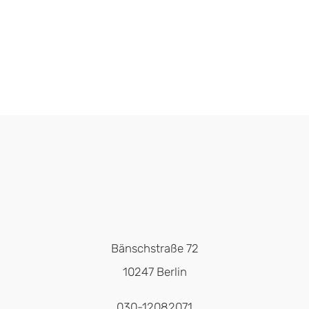
Bänschstraße 72
10247 Berlin
030-12082071