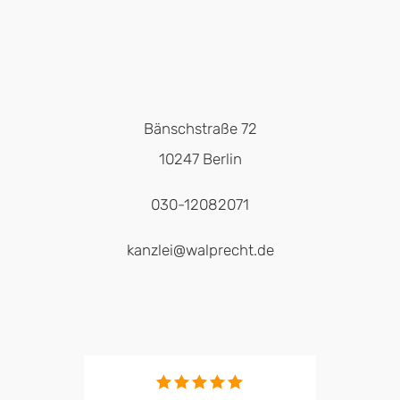
Bänschstraße 72
10247 Berlin
030-12082071
kanzlei@walprecht.de